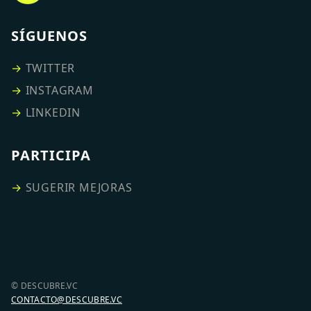
SÍGUENOS
→
TWITTER
→
INSTAGRAM
→
LINKEDIN
PARTICIPA
→
SUGERIR MEJORAS
© DESCUBRE.VC
CONTACTO@DESCUBRE.VC