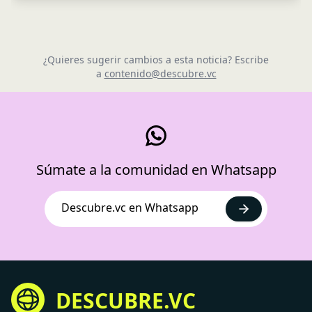
¿Quieres sugerir cambios a esta noticia? Escribe
a
contenido@descubre.vc
Súmate a la comunidad en Whatsapp
Descubre.vc en Whatsapp
DESCUBRE.VC