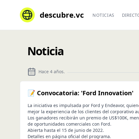
descubre.vc
NOTICIAS
DIRECT
Noticia
Hace 4 años
.
📝 Convocatoria: 'Ford Innovation'
La iniciativa es impulsada por Ford y Endeavor, quie
mejor la experiencia de los clientes del corporativo a
Los ganadores recibirán un premio de US$100K, mento
de oportunidades comerciales con Ford.
Abierta hasta el 15 de junio de 2022.
Detalles en página oficial del programa.