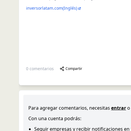
inversorlatam.com
(Inglés)
0
comentarios
Compartir
Para agregar comentarios, necesitas
entrar
o
Con una cuenta podrás:
Seguir empresas y recibir notificaciones en