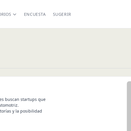
ORIOS
ENCUESTA
SUGERIR
nes buscan startups que
utomotriz.
rías y la posibilidad