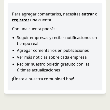
Para agregar comentarios, necesitas
entrar
o
registrar
una cuenta.
Con una cuenta podrás:
Seguir empresas y recibir notificaciones en
tiempo real
Agregar comentarios en publicaciones
Ver más noticias sobre cada empresa
Recibir nuestro boletín gratuito con las
últimas actualizaciones
¡Únete a nuestra comunidad hoy!