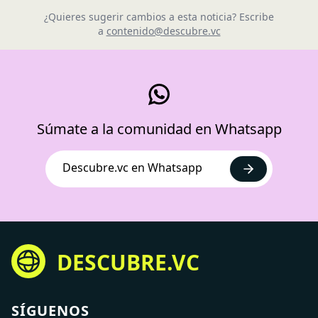
¿Quieres sugerir cambios a esta noticia? Escribe
a
contenido@descubre.vc
Súmate a la comunidad en Whatsapp
Descubre.vc en Whatsapp
DESCUBRE.VC
SÍGUENOS