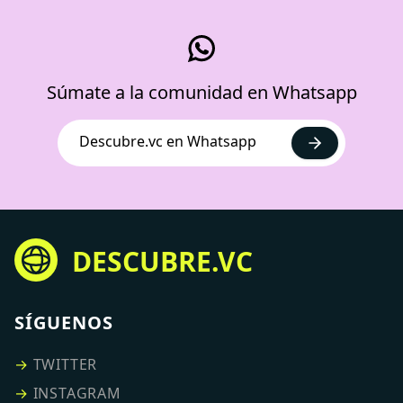
Súmate a la comunidad en Whatsapp
Descubre.vc en Whatsapp
DESCUBRE.VC
SÍGUENOS
→
TWITTER
→
INSTAGRAM