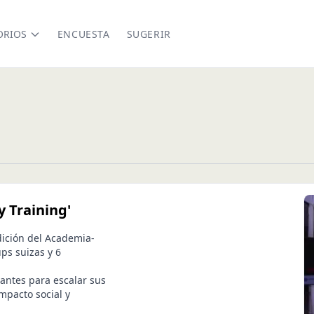
ORIOS
ENCUESTA
SUGERIR
 Training'
ición del Academia-
ups suizas y 6
pantes para escalar sus
mpacto social y