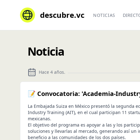
descubre.vc
NOTICIAS
DIRECT
Noticia
Hace 4 años
.
📝 Convocatoria: 'Academia-Industry
La Embajada Suiza en México presentó la segunda ed
Industry Training (AIT), en el cual participan 11 start
mexicanas.
El objetivo del programa es apoyar a las y los partici
soluciones y llevarlas al mercado, generando así un i
beneficio a las comunidades de los dos países.