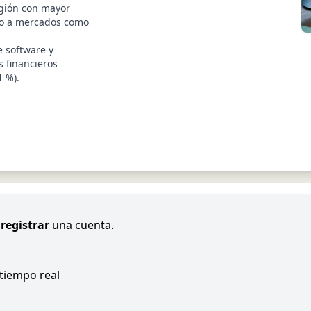
egión con mayor
do a mercados como
 software y
s financieros
 %).
registrar
una cuenta.
 tiempo real