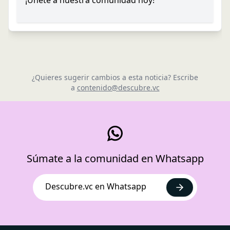
¿Quieres sugerir cambios a esta noticia? Escribe
a
contenido@descubre.vc
Súmate a la comunidad en Whatsapp
Descubre.vc en Whatsapp