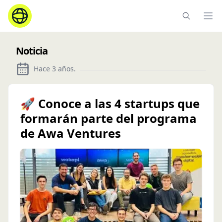
Ope
Noticia
Hace 3 años
.
🚀 Conoce a las 4 startups que
formarán parte del programa
de Awa Ventures