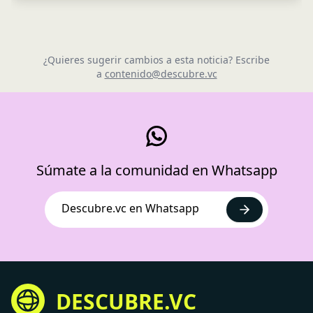
¿Quieres sugerir cambios a esta noticia? Escribe
a
contenido@descubre.vc
Súmate a la comunidad en Whatsapp
Descubre.vc en Whatsapp
DESCUBRE.VC