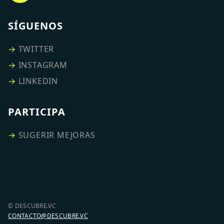
SÍGUENOS
→
TWITTER
→
INSTAGRAM
→
LINKEDIN
PARTICIPA
→
SUGERIR MEJORAS
© DESCUBRE.VC
CONTACTO@DESCUBRE.VC