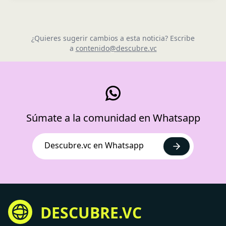
¿Quieres sugerir cambios a esta noticia? Escribe
a
contenido@descubre.vc
Súmate a la comunidad en Whatsapp
Descubre.vc en Whatsapp
DESCUBRE.VC