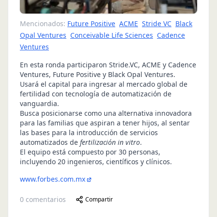
Mencionados:
Future Positive
ACME
Stride VC
Black
Opal Ventures
Conceivable Life Sciences
Cadence
Ventures
En esta ronda participaron Stride.VC, ACME y Cadence
Ventures, Future Positive y Black Opal Ventures.
Usará el capital para ingresar al mercado global de
fertilidad con tecnología de automatización de
vanguardia.
Busca posicionarse como una alternativa innovadora
para las familias que aspiran a tener hijos, al sentar
las bases para la introducción de servicios
automatizados de
fertilización in vitro
.
El equipo está compuesto por 30 personas,
incluyendo 20 ingenieros, científicos y clínicos.
www.forbes.com.mx
0
comentarios
Compartir