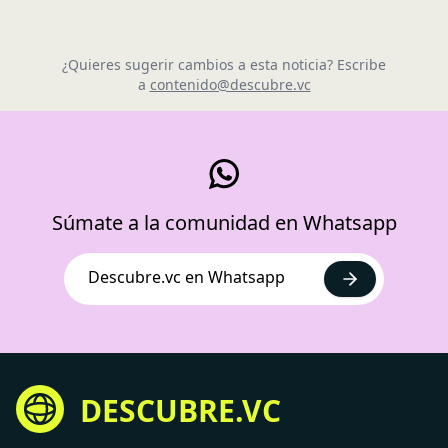
¿Quieres sugerir cambios a esta noticia? Escribe
a
contenido@descubre.vc
Súmate a la comunidad en Whatsapp
Descubre.vc en Whatsapp
DESCUBRE.VC