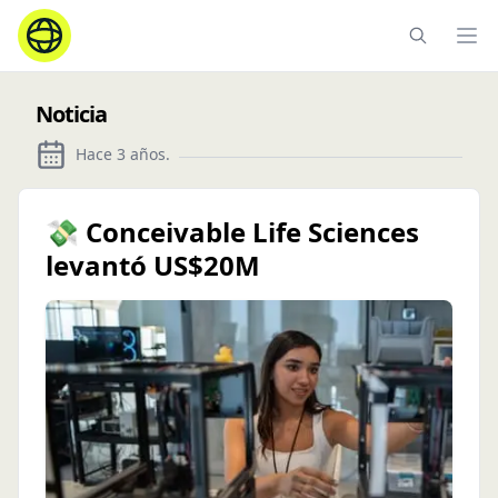
Ope
Noticia
Hace 3 años
.
💸 Conceivable Life Sciences
levantó US$20M