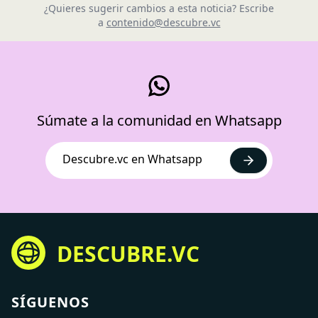
¿Quieres sugerir cambios a esta noticia? Escribe
a
contenido@descubre.vc
Súmate a la comunidad en Whatsapp
Descubre.vc en Whatsapp
DESCUBRE.VC
SÍGUENOS