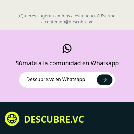
¿Quieres sugerir cambios a esta noticia? Escribe
a
contenido@descubre.vc
Súmate a la comunidad en Whatsapp
Descubre.vc en Whatsapp
DESCUBRE.VC