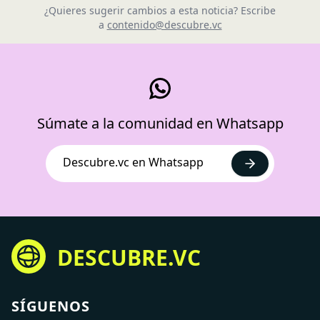
¿Quieres sugerir cambios a esta noticia? Escribe
a
contenido@descubre.vc
Súmate a la comunidad en Whatsapp
Descubre.vc en Whatsapp
DESCUBRE.VC
SÍGUENOS