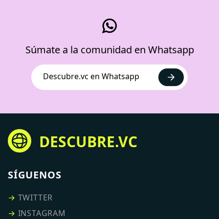
Súmate a la comunidad en Whatsapp
Descubre.vc en Whatsapp
DESCUBRE.VC
SÍGUENOS
→
TWITTER
→
INSTAGRAM