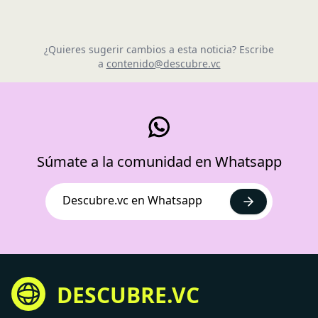
¿Quieres sugerir cambios a esta noticia? Escribe
a
contenido@descubre.vc
Súmate a la comunidad en Whatsapp
Descubre.vc en Whatsapp
DESCUBRE.VC