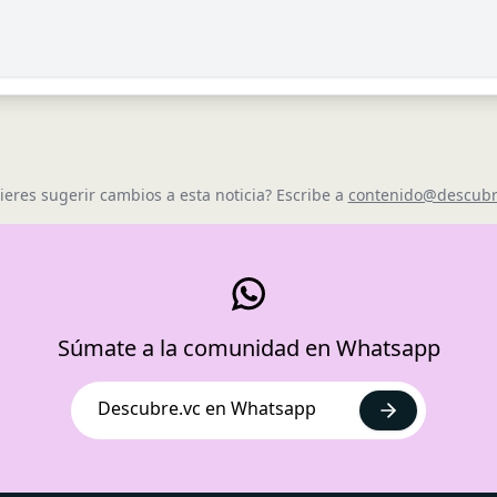
ieres sugerir cambios a esta noticia? Escribe a
contenido@descubr
Súmate a la comunidad en Whatsapp
Descubre.vc en Whatsapp