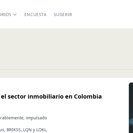
ORIOS
ENCUESTA
SUGERIR
el sector inmobiliario en Colombia
derablemente, impulsado
us, BRIKSS, LQN y LOKL,