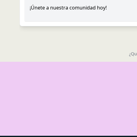
¡Únete a nuestra comunidad hoy!
¿Qu