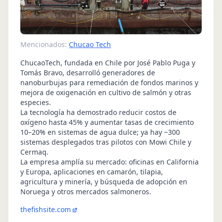
Mencionados:
Chucao Tech
ChucaoTech, fundada en Chile por José Pablo Puga y
Tomás Bravo, desarrolló generadores de
nanoburbujas para remediación de fondos marinos y
mejora de oxigenación en cultivo de salmón y otras
especies.
La tecnología ha demostrado reducir costos de
oxígeno hasta 45% y aumentar tasas de crecimiento
10–20% en sistemas de agua dulce; ya hay ~300
sistemas desplegados tras pilotos con Mowi Chile y
Cermaq.
La empresa amplía su mercado: oficinas en California
y Europa, aplicaciones en camarón, tilapia,
agricultura y minería, y búsqueda de adopción en
Noruega y otros mercados salmoneros.
thefishsite.com