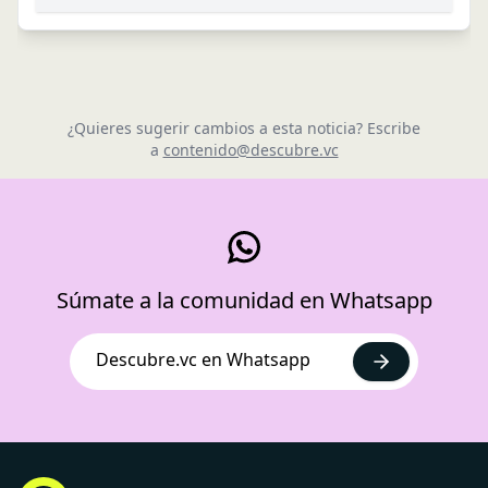
¿Quieres sugerir cambios a esta noticia? Escribe
a
contenido@descubre.vc
Súmate a la comunidad en Whatsapp
Descubre.vc en Whatsapp