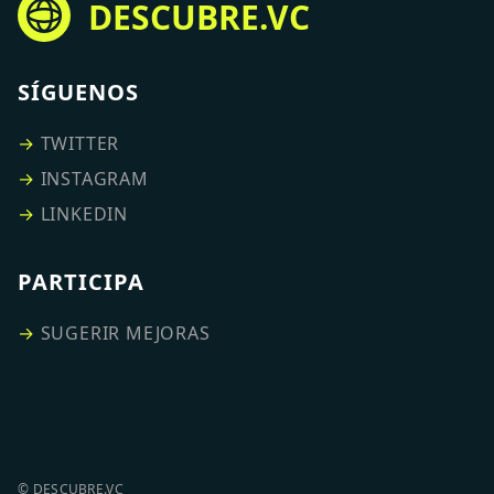
DESCUBRE.VC
SÍGUENOS
→
TWITTER
→
INSTAGRAM
→
LINKEDIN
PARTICIPA
→
SUGERIR MEJORAS
© DESCUBRE.VC