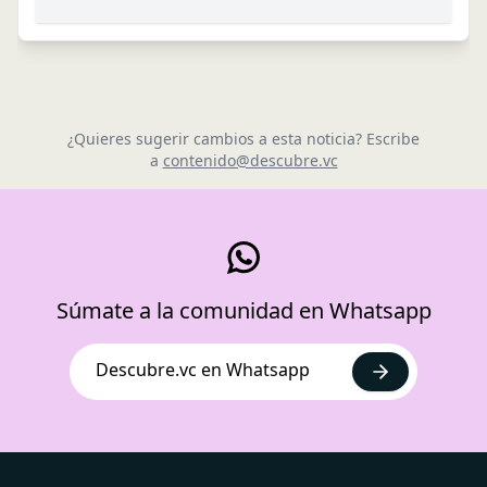
¿Quieres sugerir cambios a esta noticia? Escribe
a
contenido@descubre.vc
Súmate a la comunidad en Whatsapp
Descubre.vc en Whatsapp