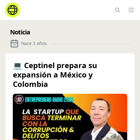
Ope
Noticia
Hace 3 años
.
💻 Ceptinel prepara su
expansión a México y
Colombia