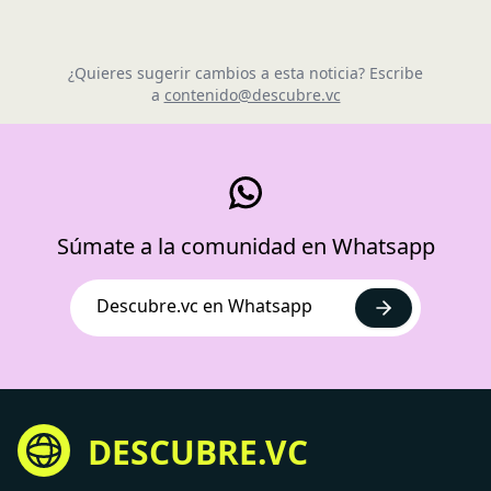
¿Quieres sugerir cambios a esta noticia? Escribe
a
contenido@descubre.vc
Súmate a la comunidad en Whatsapp
Descubre.vc en Whatsapp
DESCUBRE.VC