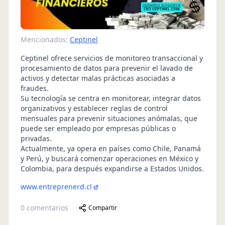
Mencionados:
Ceptinel
Ceptinel ofrece servicios de monitoreo transaccional y
procesamiento de datos para prevenir el lavado de
activos y detectar malas prácticas asociadas a
fraudes.
Su tecnología se centra en monitorear, integrar datos
organizativos y establecer reglas de control
mensuales para prevenir situaciones anómalas, que
puede ser empleado por empresas públicas o
privadas.
Actualmente, ya opera en países como Chile, Panamá
y Perú, y buscará comenzar operaciones en México y
Colombia, para después expandirse a Estados Unidos.
www.entreprenerd.cl
0
comentarios
Compartir