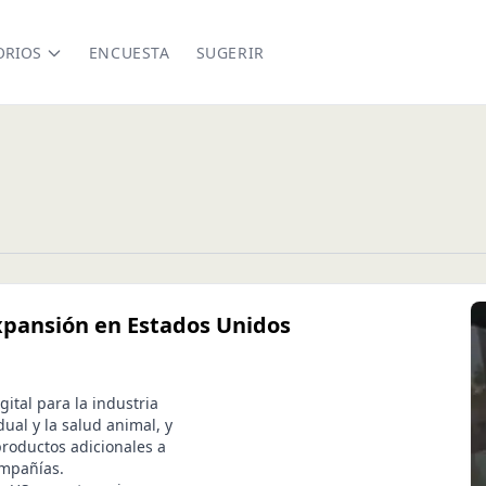
ORIOS
ENCUESTA
SUGERIR
expansión en Estados Unidos
ital para la industria
ual y la salud animal, y
roductos adicionales a
ompañías.