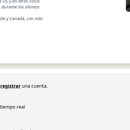
 US y en otros cinco
 durante los últimos
ste y Canadá, con más
registrar
una cuenta.
 tiempo real