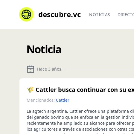
descubre.vc
NOTICIAS
DIRECT
Noticia
Hace 3 años
.
🌾 Cattler busca continuar con su 
Mencionados:
Cattler
La agtech argentina, Cattler ofrece una plataforma dig
del ganado bovino que se enfoca en la gestión individ
recientemente ha ampliado su alcance para ofrecer p
los agricultores a través de asociaciones con otras c