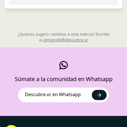
¿Quieres sugerir cambios a esta noticia? Escribe
a
contenido@descubre.vc
Súmate a la comunidad en Whatsapp
Descubre.vc en Whatsapp