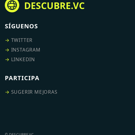
DESCUBRE.VC
SÍGUENOS
→
TWITTER
→
INSTAGRAM
→
LINKEDIN
PARTICIPA
→
SUGERIR MEJORAS
© DESCUBRE.VC