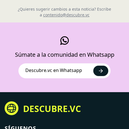
¿Quieres sugerir cambios a esta noticia? Escribe
a
contenido@descubre.vc
Súmate a la comunidad en Whatsapp
Descubre.vc en Whatsapp
DESCUBRE.VC
SÍGUENOS