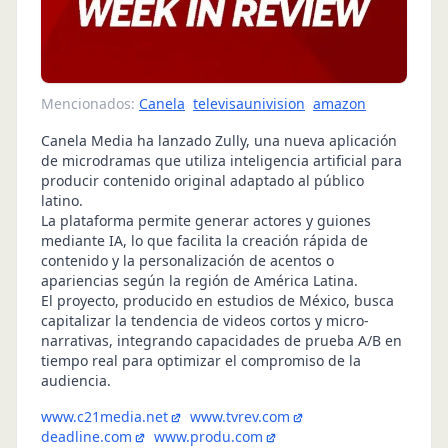
Mencionados:
Canela
televisaunivision
amazon
Canela Media ha lanzado Zully, una nueva aplicación
de microdramas que utiliza inteligencia artificial para
producir contenido original adaptado al público
latino.
La plataforma permite generar actores y guiones
mediante IA, lo que facilita la creación rápida de
contenido y la personalización de acentos o
apariencias según la región de América Latina.
El proyecto, producido en estudios de México, busca
capitalizar la tendencia de videos cortos y micro-
narrativas, integrando capacidades de prueba A/B en
tiempo real para optimizar el compromiso de la
audiencia.
www.c21media.net
www.tvrev.com
deadline.com
www.produ.com