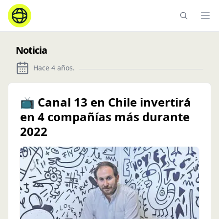
Ope
Noticia
Hace 4 años
.
📺 Canal 13 en Chile invertirá
en 4 compañías más durante
2022