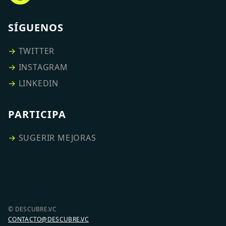
SÍGUENOS
→
TWITTER
→
INSTAGRAM
→
LINKEDIN
PARTICIPA
→
SUGERIR MEJORAS
© DESCUBRE.VC
CONTACTO@DESCUBRE.VC