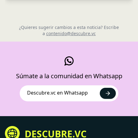
¿Quieres sugerir cambios a esta noticia? Escribe
a
contenido@descubre.vc
Súmate a la comunidad en Whatsapp
Descubre.vc en Whatsapp
DESCUBRE.VC