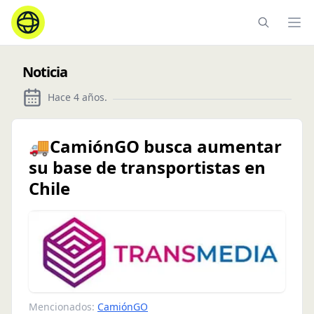
Ope
Noticia
Hace 4 años
.
🚚CamiónGO busca aumentar
su base de transportistas en
Chile
Mencionados:
CamiónGO