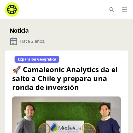
Ope
Noticia
Hace 2 años
.
Expansión Geográfica
🚀 Camaleonic Analytics da el
salto a Chile y prepara una
ronda de inversión