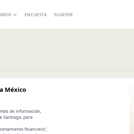
ORIOS
ENCUESTA
SUGERIR
 a México
ntes de información,
e Santiago, para
portamiento financiero”,