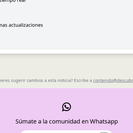
 tiempo real
imas actualizaciones
ieres sugerir cambios a esta noticia? Escribe a
contenido@descubr
Súmate a la comunidad en Whatsapp