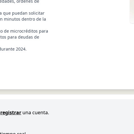
iedades, órdenes de
a que puedan solicitar
en minutos dentro de la
o de microcréditos para
itos para deudas de
durante 2024.
registrar
una cuenta.