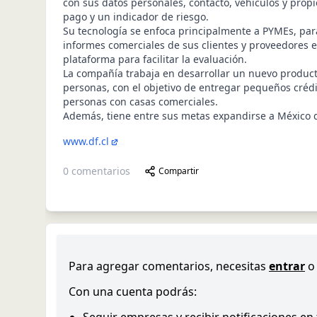
con sus datos personales, contacto, vehículos y prop
pago y un indicador de riesgo.
Su tecnología se enfoca principalmente a PYMEs, par
informes comerciales de sus clientes y proveedores 
plataforma para facilitar la evaluación.
La compañía trabaja en desarrollar un nuevo product
personas, con el objetivo de entregar pequeños créd
personas con casas comerciales.
Además, tiene entre sus metas expandirse a México 
www.df.cl
0
comentarios
Compartir
Para agregar comentarios, necesitas
entrar
o
Con una cuenta podrás: