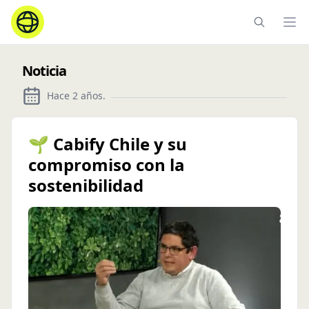
Ope
Noticia
Hace 2 años
.
🌱 Cabify Chile y su
compromiso con la
sostenibilidad