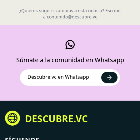
¿Quieres sugerir cambios a esta noticia? Escribe
a
contenido@descubre.vc
Súmate a la comunidad en Whatsapp
Descubre.vc en Whatsapp
DESCUBRE.VC
SÍGUENOS