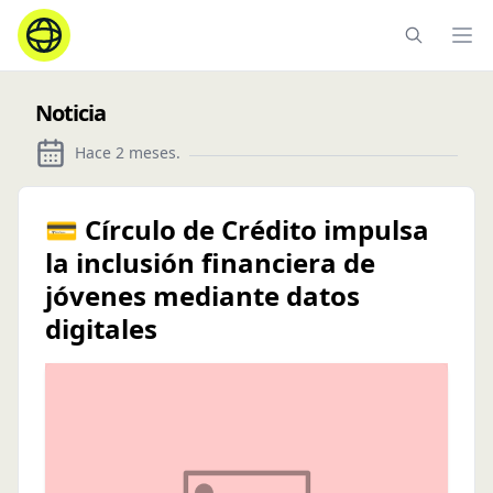
Ope
Noticia
Hace 2 meses
.
💳 Círculo de Crédito impulsa
la inclusión financiera de
jóvenes mediante datos
digitales