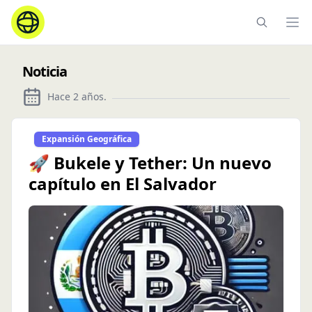
Ope
Noticia
Hace 2 años
.
Expansión Geográfica
🚀 Bukele y Tether: Un nuevo
capítulo en El Salvador