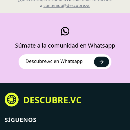
a
contenido@descubre.vc
Súmate a la comunidad en Whatsapp
Descubre.vc en Whatsapp
DESCUBRE.VC
SÍGUENOS