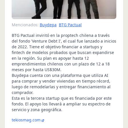
Mencionados:
Buydepa
BTG Pactual
BTG Pactual inviritó en la proptech chilena a través
del fondo 'Venture Debt I', el cual fue lanzado a inicios
de 2022. Tiene el objetivo financiar a startups y
fintech de modelos probados que buscan expandirse
en la región. Su plan es apoyar hasta 12
emprendimientos chilenos con un plazo de 12 a 18
meses por hasta US$30M.
Buydepa cuenta con una plataforma que utiliza AI
para comprar y vender viviendas en tiempo récord,
luego de remodelarlas y entregar financiamiento al
comprador.
Esta es la tercera startup que es financiada por este
fondo. El apoyo los llevará a ampliar su espectro de
servicio y zona geográfica.
tekiosmag.com