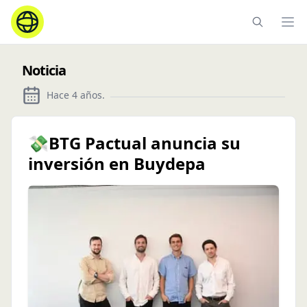
Ope
Noticia
Hace 4 años
.
💸BTG Pactual anuncia su
inversión en Buydepa