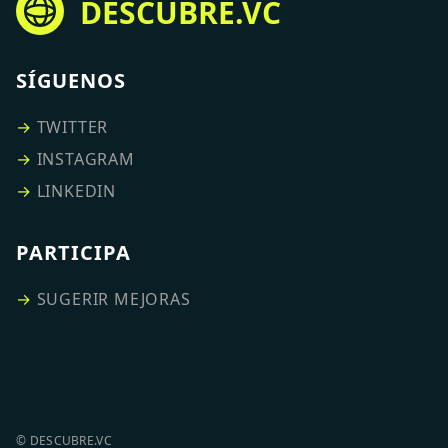
DESCUBRE.VC
SÍGUENOS
→
TWITTER
→
INSTAGRAM
→
LINKEDIN
PARTICIPA
→
SUGERIR MEJORAS
© DESCUBRE.VC