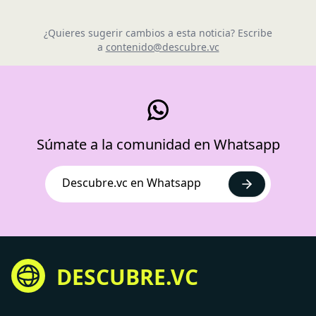
¿Quieres sugerir cambios a esta noticia? Escribe
a
contenido@descubre.vc
Súmate a la comunidad en Whatsapp
Descubre.vc en Whatsapp
DESCUBRE.VC