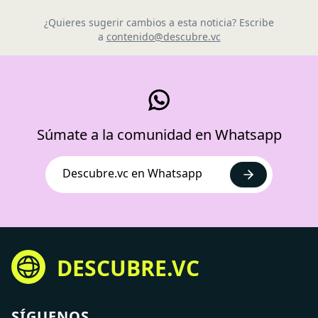
¿Quieres sugerir cambios a esta noticia? Escribe
a
contenido@descubre.vc
Súmate a la comunidad en Whatsapp
Descubre.vc en Whatsapp
DESCUBRE.VC
SÍGUENOS