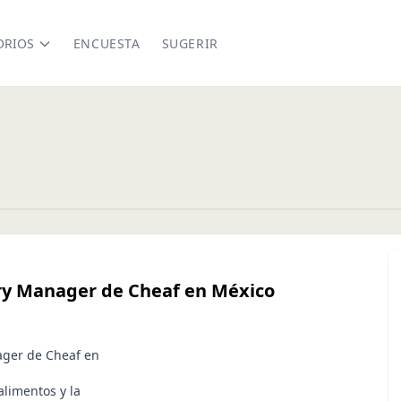
ORIOS
ENCUESTA
SUGERIR
try Manager de Cheaf en México
ager de Cheaf en
alimentos y la