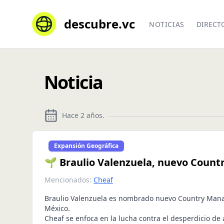
descubre.vc
NOTICIAS
DIRECT
Noticia
Hace 2 años
.
Expansión Geográfica
🌱 Braulio Valenzuela, nuevo Coun
Mencionados:
Cheaf
Braulio Valenzuela es nombrado nuevo Country Man
México.
Cheaf se enfoca en la lucha contra el desperdicio de 