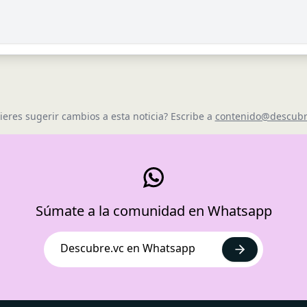
ieres sugerir cambios a esta noticia? Escribe a
contenido@descubr
Súmate a la comunidad en Whatsapp
Descubre.vc en Whatsapp