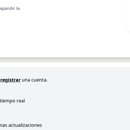
expandir la
registrar
una cuenta.
 tiempo real
imas actualizaciones