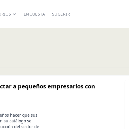
ORIOS
ENCUESTA
SUGERIR
ectar a pequeños empresarios con
ueños hacer que sus
n su catálogo se
rucción del sector de