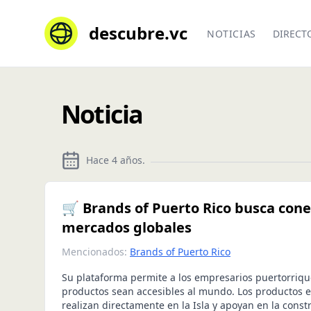
descubre.vc
NOTICIAS
DIRECT
Noticia
Hace 4 años
.
🛒 Brands of Puerto Rico busca con
mercados globales
Mencionados:
Brands of Puerto Rico
Su plataforma permite a los empresarios puertorriq
productos sean accesibles al mundo. Los productos e
realizan directamente en la Isla y apoyan en la const