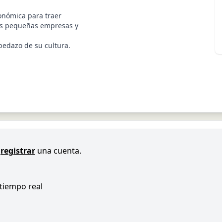
onómica para traer
as pequeñas empresas y
pedazo de su cultura.
registrar
una cuenta.
 tiempo real