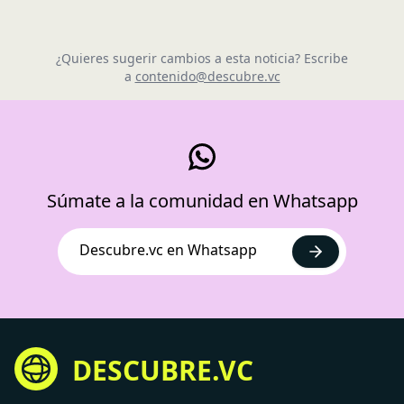
¿Quieres sugerir cambios a esta noticia? Escribe
a
contenido@descubre.vc
Súmate a la comunidad en Whatsapp
Descubre.vc en Whatsapp
DESCUBRE.VC