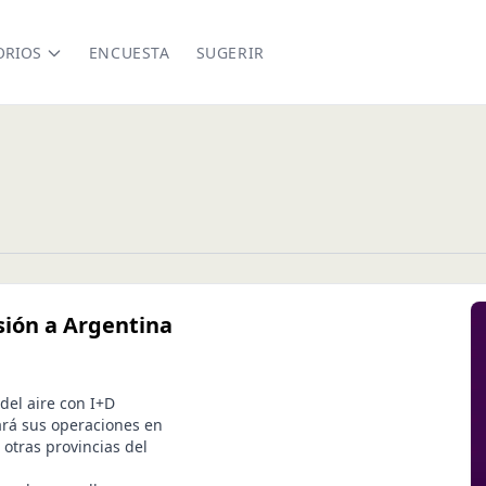
ORIOS
ENCUESTA
SUGERIR
sión a Argentina
del aire con I+D
rá sus operaciones en
otras provincias del