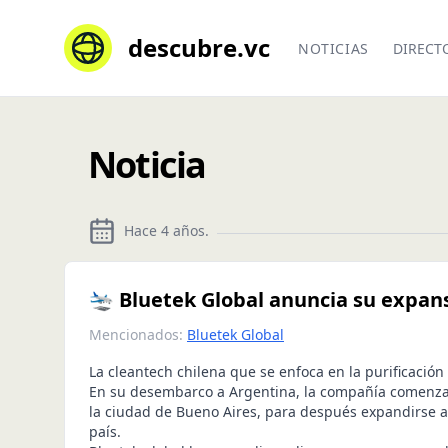
descubre.vc
NOTICIAS
DIRECT
Noticia
Hace 4 años
.
🛬 Bluetek Global anuncia su expan
Mencionados:
Bluetek Global
La cleantech chilena que se enfoca en la purificación 
En su desembarco a Argentina, la compañía comenza
la ciudad de Bueno Aires, para después expandirse a 
país.