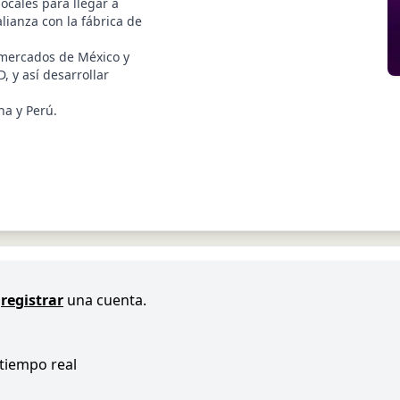
ocales para llegar a
ianza con la fábrica de
s mercados de México y
 y así desarrollar
na y Perú.
registrar
una cuenta.
 tiempo real