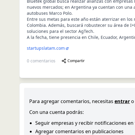
Bluetek global busca realizar alianzas con empresas l
nuevos mercados; en Argentina ya cuentan con una al
autobuses Marco Polo.
Entre sus metas para este año están aterrizar en lo
Colombia. Además, buscará robustecer su área de I+D,
soluciones para el sector AgTech.
A la fecha, tiene presencia en Chile, Ecuador, Argenti
startupslatam.com
0
comentarios
Compartir
Para agregar comentarios, necesitas
entrar
o
Con una cuenta podrás:
Seguir empresas y recibir notificaciones en
Agregar comentarios en publicaciones