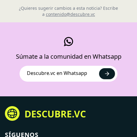
¿Quieres sugerir cambios a esta noticia? Escribe
a
contenido@descubre.vc
Súmate a la comunidad en Whatsapp
Descubre.vc en Whatsapp
DESCUBRE.VC
SÍGUENOS