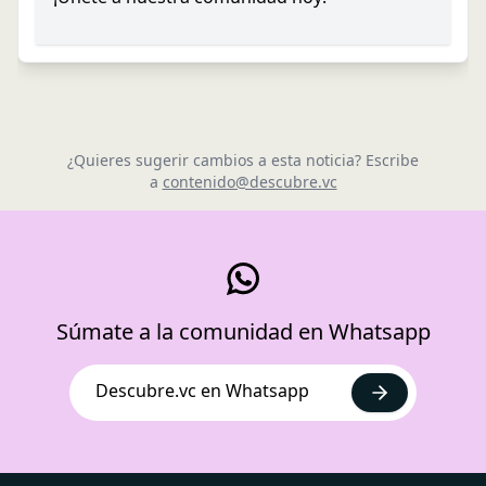
¿Quieres sugerir cambios a esta noticia? Escribe
a
contenido@descubre.vc
Súmate a la comunidad en Whatsapp
Descubre.vc en Whatsapp