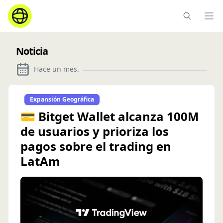
Ope
Noticia
Hace un mes
.
Expansión Geográfica
💳 Bitget Wallet alcanza 100M
de usuarios y prioriza los
pagos sobre el trading en
LatAm