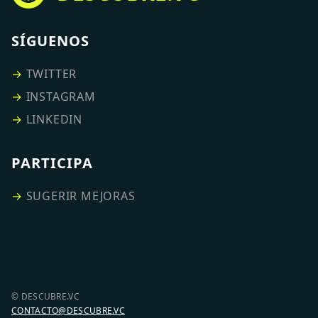
SÍGUENOS
→
TWITTER
→
INSTAGRAM
→
LINKEDIN
PARTICIPA
→
SUGERIR MEJORAS
© DESCUBRE.VC
CONTACTO@DESCUBRE.VC