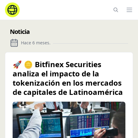
Ope
Noticia
Hace 6 meses
.
🚀 🪙 Bitfinex Securities
analiza el impacto de la
tokenización en los mercados
de capitales de Latinoamérica