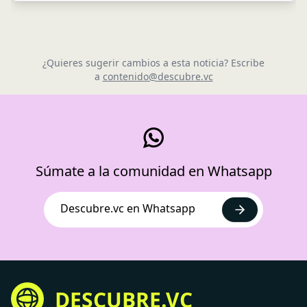
¿Quieres sugerir cambios a esta noticia? Escribe
a
contenido@descubre.vc
Súmate a la comunidad en Whatsapp
Descubre.vc en Whatsapp
DESCUBRE.VC