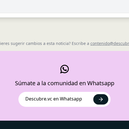
ieres sugerir cambios a esta noticia? Escribe a
contenido@descubr
Súmate a la comunidad en Whatsapp
Descubre.vc en Whatsapp