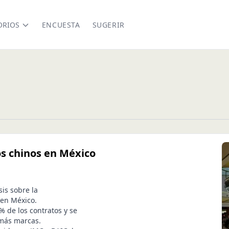
ORIOS
ENCUESTA
SUGERIR
os chinos en México
is sobre la
 en México.
% de los contratos y se
 más marcas.