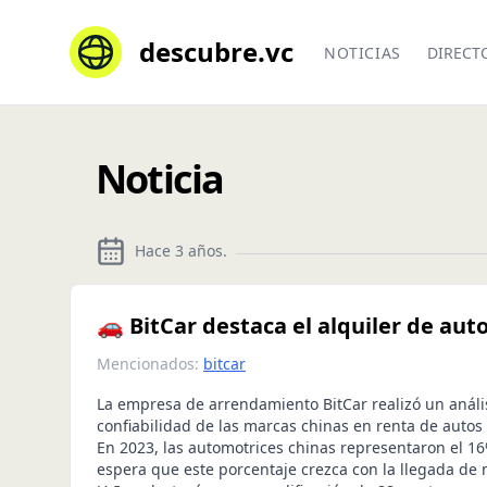
descubre.vc
NOTICIAS
DIRECT
Noticia
Hace 3 años
.
🚗 BitCar destaca el alquiler de aut
Mencionados:
bitcar
La empresa de arrendamiento BitCar realizó un anális
confiabilidad de las marcas chinas en renta de autos
En 2023, las automotrices chinas representaron el 16
espera que este porcentaje crezca con la llegada de