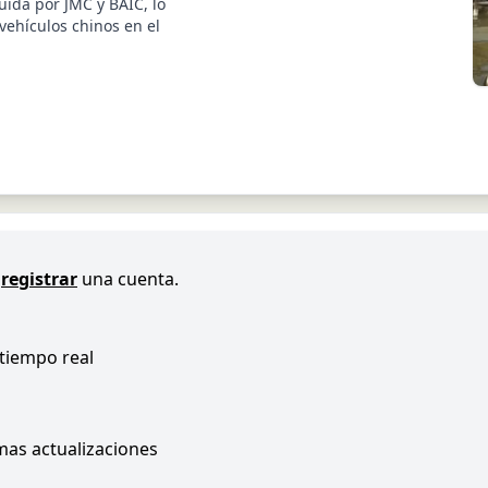
uida por JMC y BAIC, lo
 vehículos chinos en el
registrar
una cuenta.
 tiempo real
imas actualizaciones