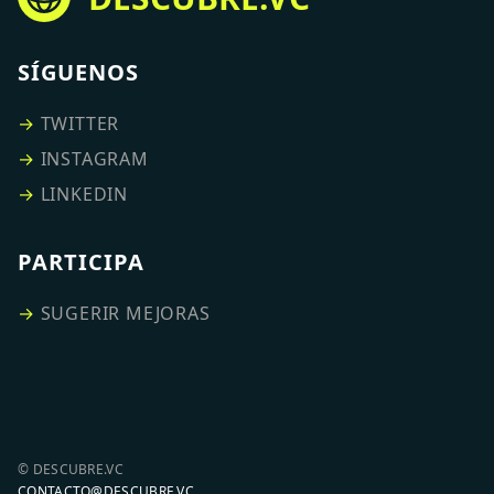
SÍGUENOS
→
TWITTER
→
INSTAGRAM
→
LINKEDIN
PARTICIPA
→
SUGERIR MEJORAS
© DESCUBRE.VC
CONTACTO@DESCUBRE.VC