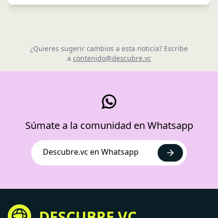
¿Quieres sugerir cambios a esta noticia? Escribe
a
contenido@descubre.vc
Súmate a la comunidad en Whatsapp
Descubre.vc en Whatsapp
DESCUBRE.VC