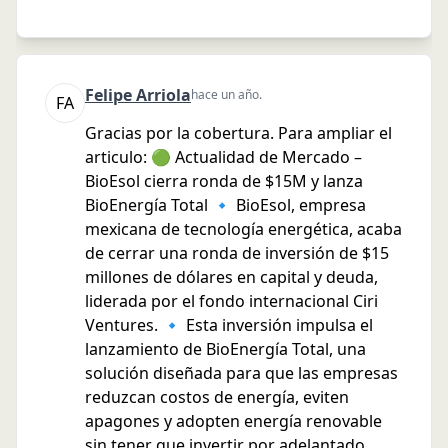
Felipe
Arriola
hace un año
.
F
A
Gracias por la cobertura. Para ampliar el
articulo: 🟢 Actualidad de Mercado –
BioEsol cierra ronda de $15M y lanza
BioEnergía Total 🔹 BioEsol, empresa
mexicana de tecnología energética, acaba
de cerrar una ronda de inversión de $15
millones de dólares en capital y deuda,
liderada por el fondo internacional Ciri
Ventures. 🔹 Esta inversión impulsa el
lanzamiento de BioEnergía Total, una
solución diseñada para que las empresas
reduzcan costos de energía, eviten
apagones y adopten energía renovable
sin tener que invertir por adelantado.