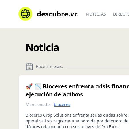
descubre.vc
NOTICIAS
DIRECT
Noticia
Hace 5 meses
.
🚀 📉 Bioceres enfrenta crisis finan
ejecución de activos
Mencionados:
bioceres
Bioceres Crop Solutions enfrenta serias dudas sobre
operativa tras registrar una pérdida por deterioro d
dólares relacionada con sus activos de Pro Farm.