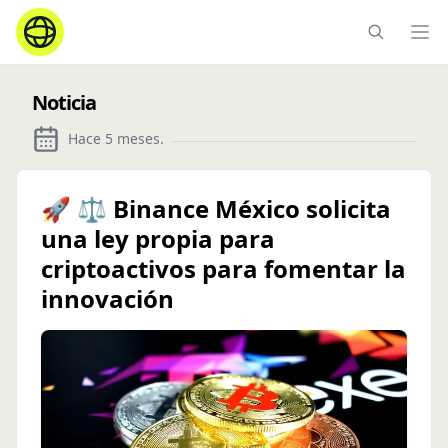
Ope
Noticia
Hace 5 meses
.
🚀 ⚖️ Binance México solicita
una ley propia para
criptoactivos para fomentar la
innovación