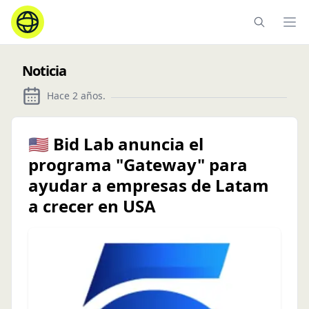
Ope
Noticia
Hace 2 años
.
🇺🇸 Bid Lab anuncia el
programa "Gateway" para
ayudar a empresas de Latam
a crecer en USA