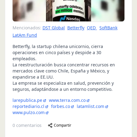
Mencionados:
DST Global
Betterfly
QED
SoftBank
LatAm Fund
Betterfly, la startup chilena unicornio, cierra
operaciones en cinco países y despide a 30
empleados.
La reestructuración busca concentrar recursos en
mercados clave como Chile, España y México, y
expandirse a EE.UU.
La empresa se especializa en salud, prevención y
seguros, adaptándose a un entorno competitivo.
larepublica.pe
www.terra.com.co
reportediario.cl
forbes.co
latamlist.com
www.pulzo.com
0
comentarios
Compartir