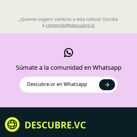
¿Quieres sugerir cambios a esta noticia? Escribe
a
contenido@descubre.vc
Súmate a la comunidad en Whatsapp
Descubre.vc en Whatsapp
DESCUBRE.VC