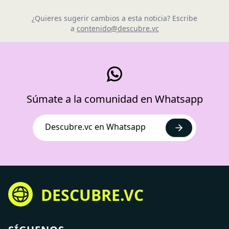
¿Quieres sugerir cambios a esta noticia? Escribe
a
contenido@descubre.vc
Súmate a la comunidad en Whatsapp
Descubre.vc en Whatsapp
DESCUBRE.VC