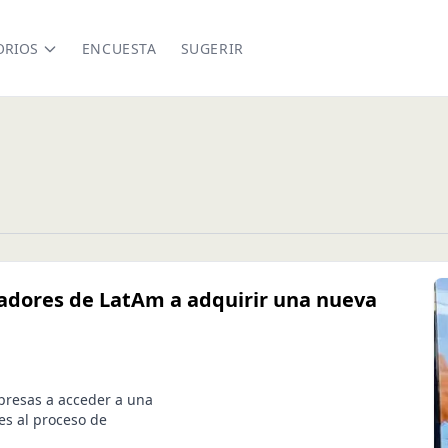
ORIOS
ENCUESTA
SUGERIR
adores de LatAm a adquirir una nueva
presas a acceder a una
es al proceso de