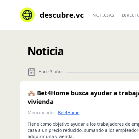
descubre.vc
NOTICIAS
DIRECT
Noticia
Hace 3 años
.
🏘️ Bet4Home busca ayudar a trabaj
vivienda
Mencionados:
Bet4Home
Tiene como objetivo ayudar a los trabajadores de em
casa a un precio reducido, sumando a los empleador
adquirir una vivienda.