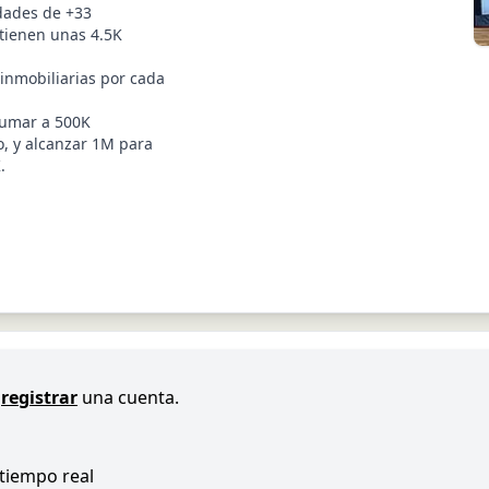
dades de +33
 tienen unas 4.5K
inmobiliarias por cada
 sumar a 500K
o, y alcanzar 1M para
.
registrar
una cuenta.
 tiempo real