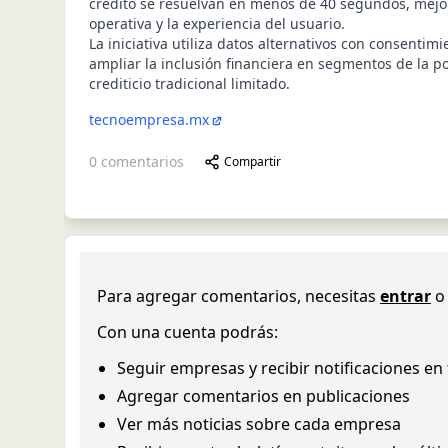
crédito se resuelvan en menos de 40 segundos, mejor
operativa y la experiencia del usuario.
La iniciativa utiliza datos alternativos con consentimi
ampliar la inclusión financiera en segmentos de la po
crediticio tradicional limitado.
tecnoempresa.mx
0
comentarios
Compartir
Para agregar comentarios, necesitas
entrar
o
Con una cuenta podrás:
Seguir empresas y recibir notificaciones en
Agregar comentarios en publicaciones
Ver más noticias sobre cada empresa