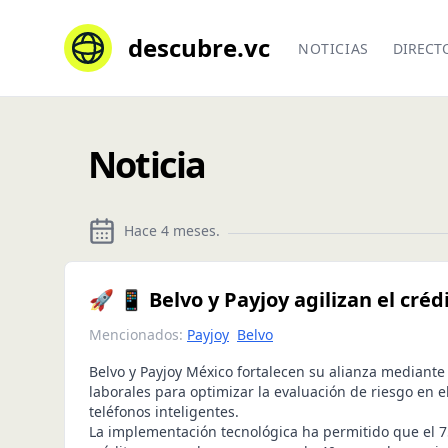
descubre.vc
NOTICIAS
DIRECT
Noticia
Hace 4 meses
.
🚀 📱 Belvo y Payjoy agilizan el cré
Mencionados:
Payjoy
Belvo
Belvo y Payjoy México fortalecen su alianza mediante
laborales para optimizar la evaluación de riesgo en e
teléfonos inteligentes.
La implementación tecnológica ha permitido que el 7