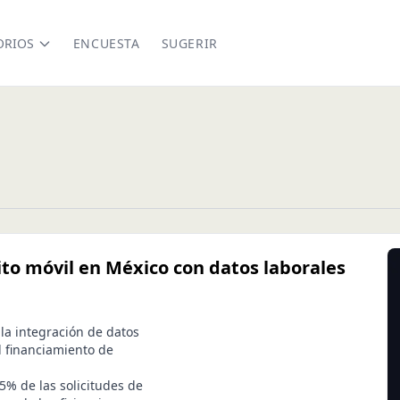
ORIOS
ENCUESTA
SUGERIR
dito móvil en México con datos laborales
 la integración de datos
l financiamiento de
5% de las solicitudes de