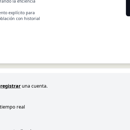
ando la eficiencia
ento explícito para
blación con historial
registrar
una cuenta.
 tiempo real