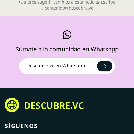
¿Quieres sugerir cambios a esta noticia? Escribe
a
contenido@descubre.vc
Súmate a la comunidad en Whatsapp
Descubre.vc en Whatsapp
DESCUBRE.VC
SÍGUENOS